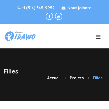
+1 (514) 545-9952
Nous joindre
Filles
Accueil
Projets
Filles