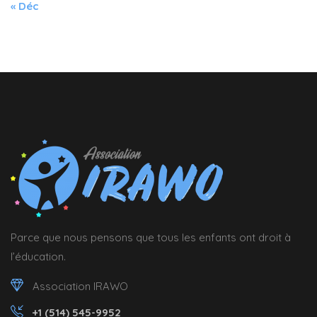
« Déc
Parce que nous pensons que tous les enfants ont droit à
l’éducation.
Association IRAWO
+1 (514) 545-9952